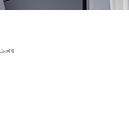
部进...