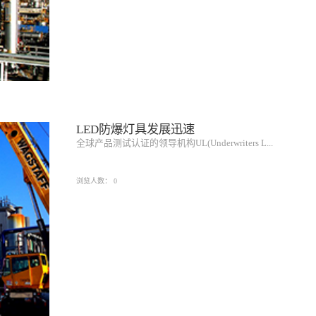
LED防爆灯具发展迅速
全球产品测试认证的领导机构UL(Underwriters L...
浏览人数：
0